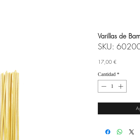
Varillas de B
SKU: 6020
Precio
17,00 €
Cantidad
*
Ag