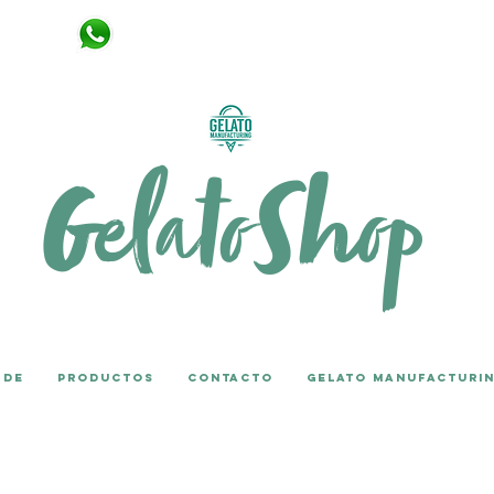
+34 651 666 439
s de WHATSAPP
Gelato
Shop
 de
PRODUCTOS
CONTACTO
GELATO MANUFACTURI