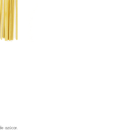
 de azúcar.