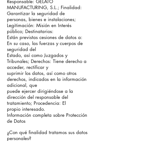
Responsable: GELATO
MANUFACTURING, S.L.; Finalidad:
Garantizar la seguridad de
personas, bienes e instalaciones;
Legitimación: Misión en Interés
público; Destinatarios:
Están previstas cesiones de datos a:
En su caso, las fuerzas y cuerpos de
seguridad del
Estado, así como Juzgados y
Tribunales; Derechos: Tiene derecho a
acceder, rectificar y
suprimir los datos, así como otros
derechos, indicados en la información
adicional, que
puede ejercer dirigiéndose a la
dirección del responsable del
tratamiento; Procedencia: El
propio interesado.
Información completa sobre Protección
de Datos
¿Con qué finalidad tratamos sus datos
personales?