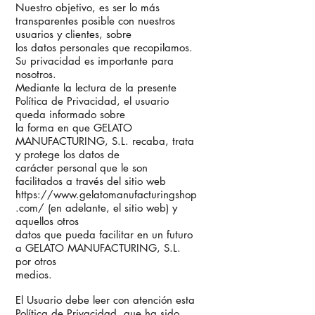
Nuestro objetivo, es ser lo más
transparentes posible con nuestros
usuarios y clientes, sobre
los datos personales que recopilamos.
Su privacidad es importante para
nosotros.
Mediante la lectura de la presente
Política de Privacidad, el usuario
queda informado sobre
la forma en que GELATO
MANUFACTURING, S.L. recaba, trata
y protege los datos de
carácter personal que le son
facilitados a través del sitio web
https://www.gelatomanufacturingshop
.com/ (en adelante, el sitio web) y
aquellos otros
datos que pueda facilitar en un futuro
a GELATO MANUFACTURING, S.L.
por otros
medios.
El Usuario debe leer con atención esta
Política de Privacidad, que ha sido