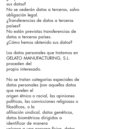
sus datos?
No se cederán datos a terceros, salvo
obligación legal.
¿Transferencias de datos a terceros
países?
No están previstas transferencias de
datos a terceros países.
¿Cómo hemos obtenido sus datos?
Los datos personales que tratamos en
GELATO MANUFACTURING, S.L.
proceden del
propio interesado.
No se tratan categorías especiales de
datos personales (son aquellos datos
que revelen el
origen étnico o racial, las opiniones
políticas, las convicciones religiosas o
filosóficas, o la
afiliación sindical, datos genéticos,
datos biométricos dirigidos a
identificar de manera
unívoca a una persona física, datos