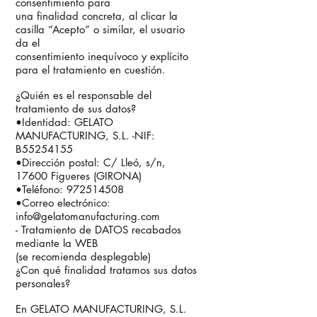
consentimiento para
una finalidad concreta, al clicar la
casilla “Acepto” o similar, el usuario
da el
consentimiento inequívoco y explícito
para el tratamiento en cuestión.
¿Quién es el responsable del
tratamiento de sus datos?
•Identidad: GELATO
MANUFACTURING, S.L. -NIF:
B55254155
•Dirección postal: C/ Lleó, s/n,
17600 Figueres (GIRONA)
•Teléfono: 972514508
•Correo electrónico:
info@gelatomanufacturing.com
- Tratamiento de DATOS recabados
mediante la WEB
(se recomienda desplegable)
¿Con qué finalidad tratamos sus datos
personales?
En GELATO MANUFACTURING, S.L.