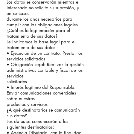
Los datos se conservarán mientras el
interesado no solicite su supresión, y
en su caso,
durante los años necesarios para
cumplir con las obligaciones legales.
¿Cuál es la legitimación para el
tratamiento de sus datos?
Le indicamos la base legal para el
tratamiento de sus datos:
• Ejecución de un contrato: Prestar los
servicios solicitados
• Obligación legal: Realizar la gestión
administrativa, contable y fiscal de los
servicios
solicitados
• Interés legítimo del Responsable:
Enviar comunicaciones comerciales
sobre nuestros
productos y servicios
¿A qué destinatarios se comunicarán
sus datos?
Los datos se comunicarán a los
siguientes destinatarios:
• Agencia Tributaria, con la finalidad