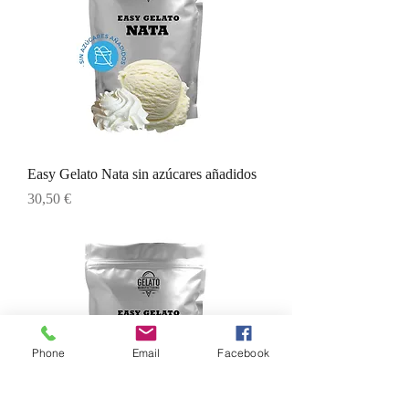
Easy Gelato Nata sin azúcares añadidos
Precio
30,50 €
Phone
Email
Facebook