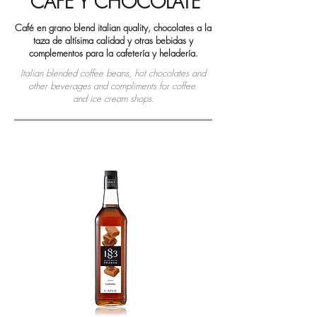
CAFÉ Y CHOCOLATE
Café en grano blend italian quality, chocolates a la
taza de altísima calidad y otras bebidas y
complementos para la cafetería y heladería.
Italian blended coffee beans, hot chocolates and
other beverages and compliments for coffee
and ice cream shops.