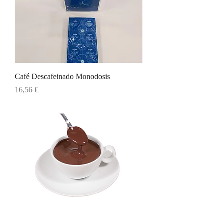
Café Descafeinado Monodosis
Precio
16,56 €