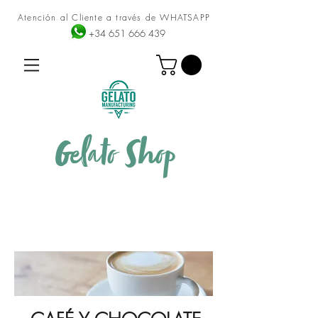
Atención al Cliente a través de WHATSAPP
+34 651 666 439
Gelato
Shop