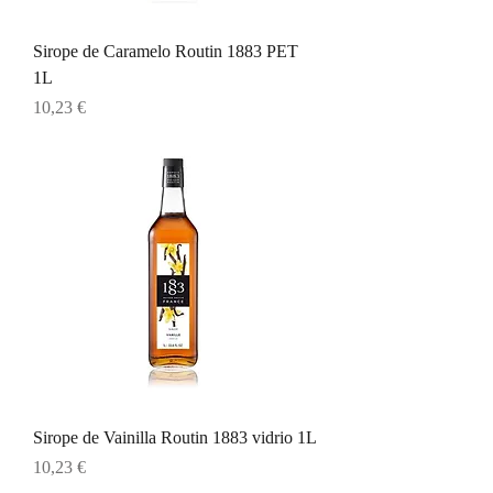
Sirope de Caramelo Routin 1883 PET
1L
Precio
10,23 €
Sirope de Vainilla Routin 1883 vidrio 1L
Precio
10,23 €