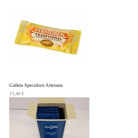
Galleta Speculoos Artesana
Precio
15,40 €