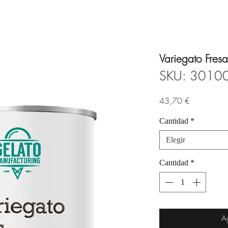
Variegato Fres
SKU: 3010
Precio
43,70 €
Cantidad
*
Elegir
Cantidad
*
Ag