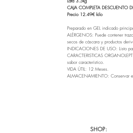
Lata 3.5kg
CAJA COMPLETA DESCUENTO DE 5
Precio 12.49€ kilo
Preparado en GEL indicado princip
ALÉRGENOS: Puede contener trazas 
secos de cáscara y productos deri
INDICACIONES DE USO: Listo para
CARACTERISTICAS ORGANOLEPTICAS
sabor característico.
VIDA ÚTIL: 12 Meses.
ALMACENAMIENTO:
Conservar e
SHOP: