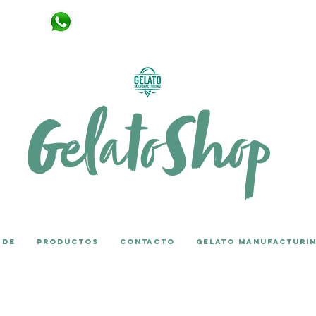
+34 651 666 439
s de WHATSAPP
Gelato
Shop
 de
PRODUCTOS
CONTACTO
GELATO MANUFACTURI