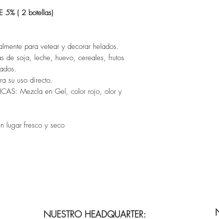
% ( 2 botellas)
almente para vetear y decorar helados.
de soja, leche, huevo, cereales, frutos
vados.
 su uso directo.
: Mezcla en Gel, color rojo, olor y
n lugar fresco y seco
NUESTRO HEADQUARTER: