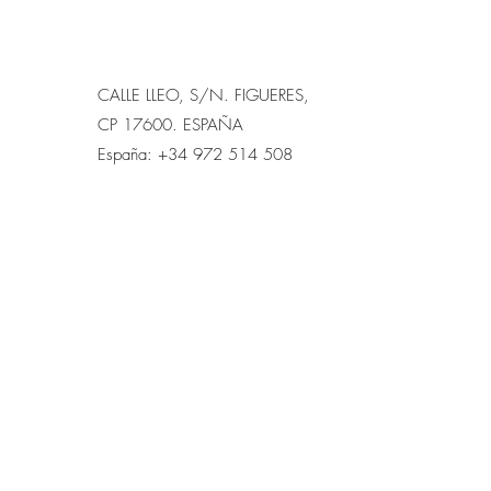
CALLE LLEO, S/N. FIGUERES,
CP 17600. ESPAÑA
España: +34 972 514 508