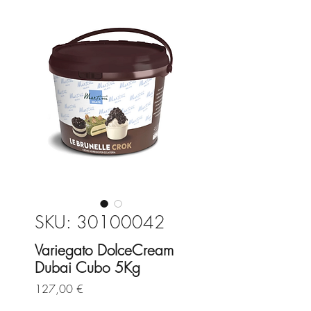
SKU: 30100042
Variegato DolceCream
Dubai Cubo 5Kg
Precio
127,00 €