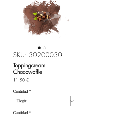
SKU: 30200030
Toppingcream
Chocowaffle
Precio
11,50 €
Cantidad
*
Cantidad
*