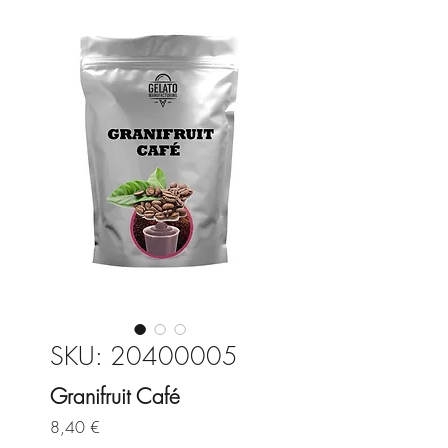
SKU: 20400005
Granifruit Café
Precio
8,40 €