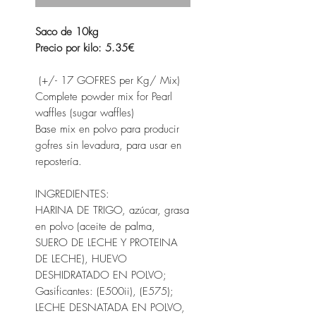
Saco de 10kg
Precio por kilo: 5.35€
(+/- 17 GOFRES per Kg/ Mix)
Complete powder mix for Pearl
waffles (sugar waffles)
Base mix en polvo para producir
gofres sin levadura, para usar en
repostería.
INGREDIENTES:
HARINA DE TRIGO, azúcar, grasa
en polvo (aceite de palma,
SUERO DE LECHE Y PROTEINA
DE LECHE), HUEVO
DESHIDRATADO EN POLVO;
Gasificantes: (E500ii), (E575);
LECHE DESNATADA EN POLVO,