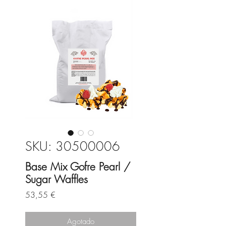
SKU: 30500006
Base Mix Gofre Pearl /
Sugar Waffles
Precio
53,55 €
Agotado